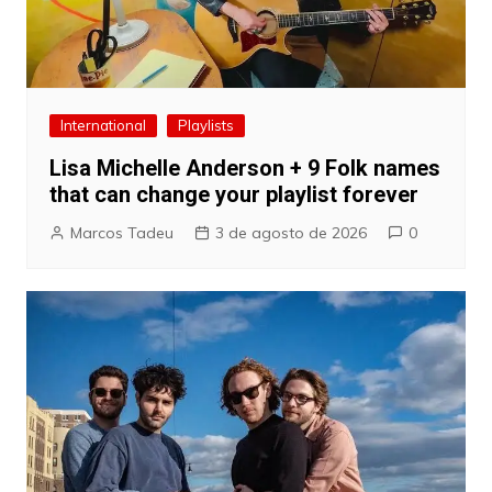
International
Playlists
Lisa Michelle Anderson + 9 Folk names
that can change your playlist forever
Marcos Tadeu
3 de agosto de 2026
0