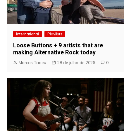
International
Playlists
Loose Buttons + 9 artists that are
making Alternative Rock today
Marcos Tadeu
28 de julho de 2026
0