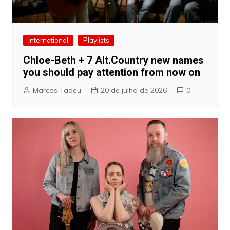
International
Playlists
Chloe-Beth + 7 Alt.Country new names
you should pay attention from now on
Marcos Tadeu
20 de julho de 2026
0