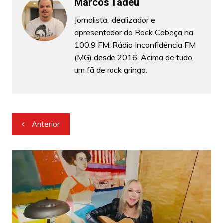
Marcos Tadeu
Jornalista, idealizador e
apresentador do Rock Cabeça na
100,9 FM, Rádio Inconfidência FM
(MG) desde 2016. Acima de tudo,
um fã de rock gringo.
Navegação
Anterior
de
Post