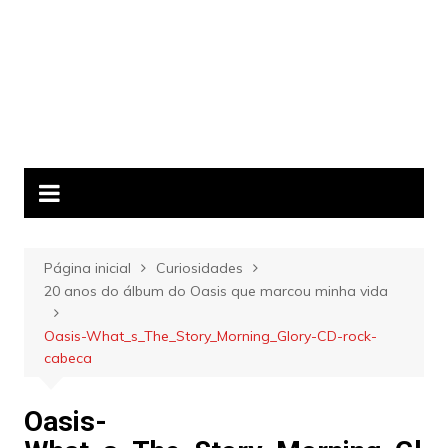
Página inicial
Curiosidades
20 anos do álbum do Oasis que marcou minha vida
Oasis-What_s_The_Story_Morning_Glory-CD-rock-
cabeca
Oasis-