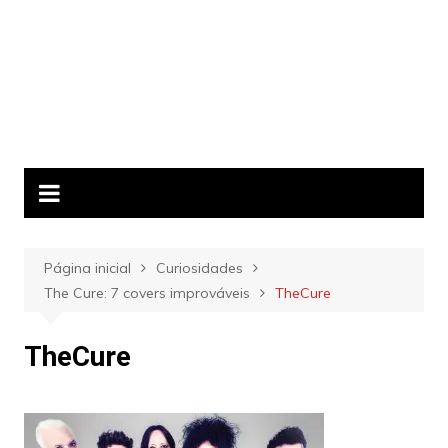
Página inicial
Curiosidades
The Cure: 7 covers improváveis
TheCure
TheCure