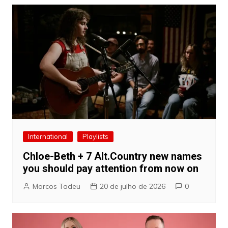
International
Playlists
Chloe-Beth + 7 Alt.Country new names
you should pay attention from now on
Marcos Tadeu
20 de julho de 2026
0