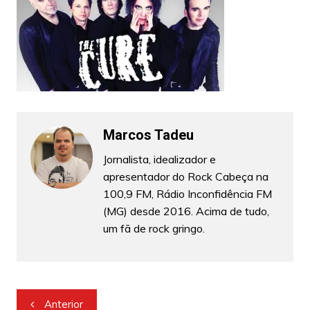
Marcos Tadeu
Jornalista, idealizador e
apresentador do Rock Cabeça na
100,9 FM, Rádio Inconfidência FM
(MG) desde 2016. Acima de tudo,
um fã de rock gringo.
Navegação
Anterior