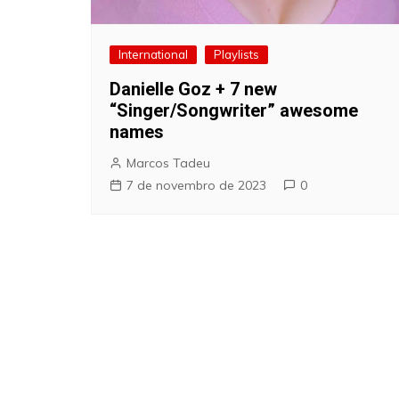
International
Playlists
Danielle Goz + 7 new
“Singer/Songwriter” awesome
names
Marcos Tadeu
7 de novembro de 2023
0