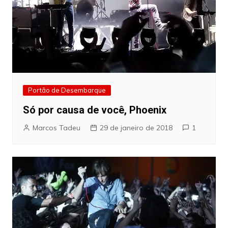
Portão de Desembarque
Só por causa de você, Phoenix
Marcos Tadeu
29 de janeiro de 2018
1