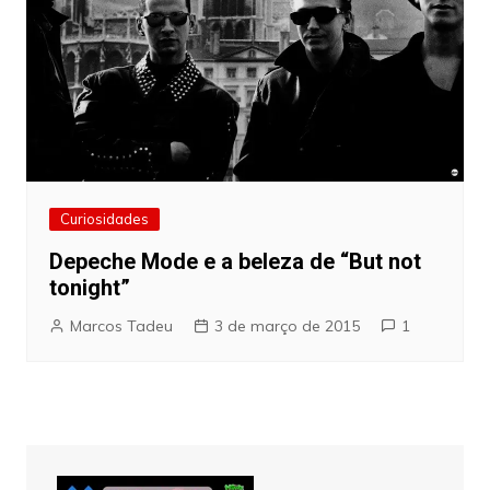
Curiosidades
Depeche Mode e a beleza de “But not
tonight”
Marcos Tadeu
3 de março de 2015
1