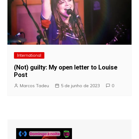
International
(Not) guilty: My open letter to Louise
Post
Marcos Tadeu
5 de junho de 2023
0