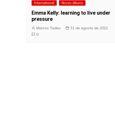
International
Novos álbuns
Emma Kelly: learning to live under
pressure
Marcos Tadeu
31 de agosto de 2022
0