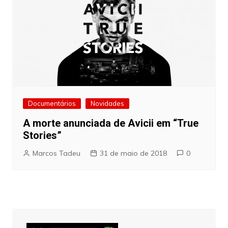
Documentários
Novidades
A morte anunciada de Avicii em “True
Stories”
Marcos Tadeu
31 de maio de 2018
0