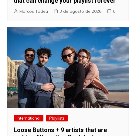
that can change your playlist forever
Marcos Tadeu
3 de agosto de 2026
0
International
Playlists
Loose Buttons + 9 artists that are