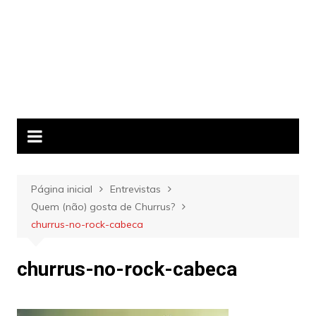
Página inicial
Entrevistas
Quem (não) gosta de Churrus?
churrus-no-rock-cabeca
churrus-no-rock-cabeca