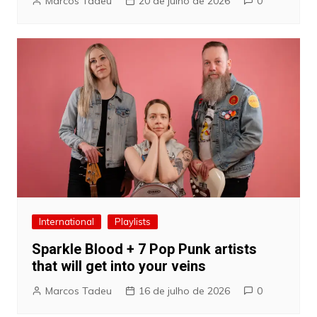
Marcos Tadeu
20 de julho de 2026
0
International
Playlists
Sparkle Blood + 7 Pop Punk artists
that will get into your veins
Marcos Tadeu
16 de julho de 2026
0