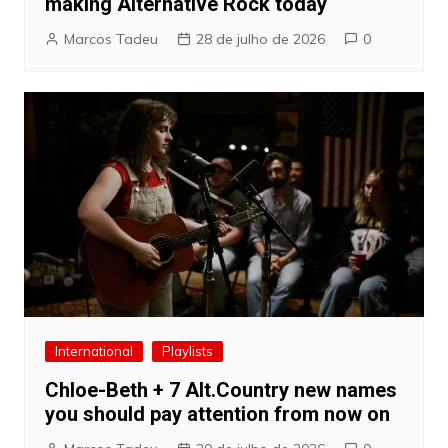
making Alternative Rock today
Marcos Tadeu
28 de julho de 2026
0
International
Playlists
Chloe-Beth + 7 Alt.Country new names
you should pay attention from now on